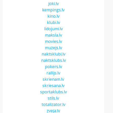
joki.lv
kempings.lv
kino.lv
klubi.lv
lidojumi.lv
maksla.lv
movies.lv
muzejs.lv
naktsklubi.lv
naktsklubs.lv
pokers.lv
rallijs.lv
skrienam.lv
skriesana.lv
sportaklubs.lv
stils.lv
totalizator.lv
zveja.lv