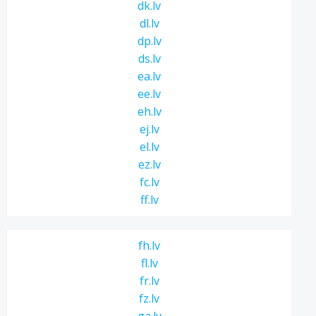
dk.lv
dl.lv
dp.lv
ds.lv
ea.lv
ee.lv
eh.lv
ej.lv
el.lv
ez.lv
fc.lv
ff.lv
fh.lv
fl.lv
fr.lv
fz.lv