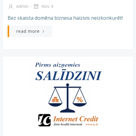
-
Admin
Nov 4
Bez skaista domēna biznesa haizivis neizkonkurēt!
read more