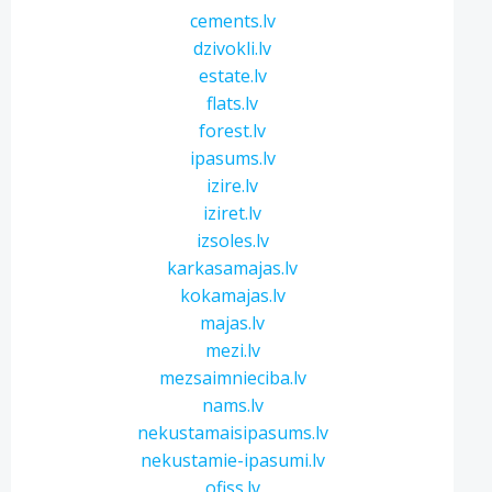
cements.lv
dzivokli.lv
estate.lv
flats.lv
forest.lv
ipasums.lv
izire.lv
iziret.lv
izsoles.lv
karkasamajas.lv
kokamajas.lv
majas.lv
mezi.lv
mezsaimnieciba.lv
nams.lv
nekustamaisipasums.lv
nekustamie-ipasumi.lv
ofiss.lv