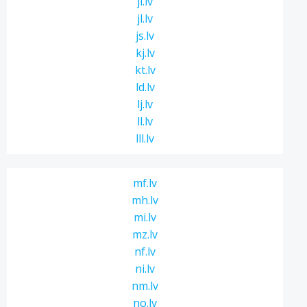
ji.lv
jl.lv
js.lv
kj.lv
kt.lv
ld.lv
lj.lv
ll.lv
lll.lv
mf.lv
mh.lv
mi.lv
mz.lv
nf.lv
ni.lv
nm.lv
no.lv