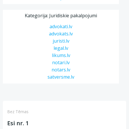
Kategorija: Juridiskie pakalpojumi
advokati.lv
advokats.lv
juristi.lv
legal.lv
likums.lv
notari.lv
notars.lv
satversme.lv
Bez Tēmas
Esi nr. 1