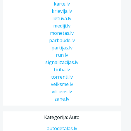
karte.lv
krievija.lv
lietuva.lv
mediji.lv
monetas.lv
parbaude.lv
partijas.lv
run.lv
signalizacijas.lv
ticiba.lv
torrenti.lv
veiksme.lv
vilciens.lv
zane.lv
Kategorija: Auto
autodetalas.lv