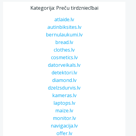
Kategorija: Preču tirdzniecībai
atlaide.lv
autinbiksites.lv
bernulaukumi.lv
bread.lv
clothes.lv
cosmetics.lv
datorveikals.lv
detektori.lv
diamond.lv
dzelzsdurvis.lv
kameras.lv
laptops.lv
maize.lv
monitor.lv
navigacija.lv
offer.lv