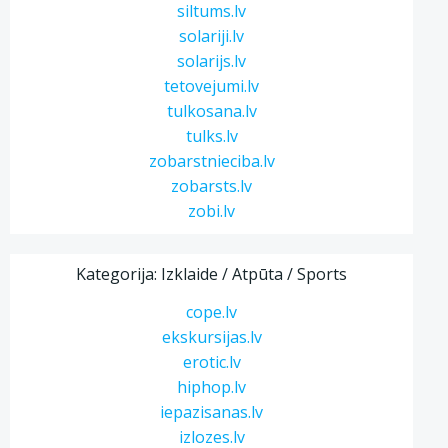
siltums.lv
solariji.lv
solarijs.lv
tetovejumi.lv
tulkosana.lv
tulks.lv
zobarstnieciba.lv
zobarsts.lv
zobi.lv
Kategorija: Izklaide / Atpūta / Sports
cope.lv
ekskursijas.lv
erotic.lv
hiphop.lv
iepazisanas.lv
izlozes.lv