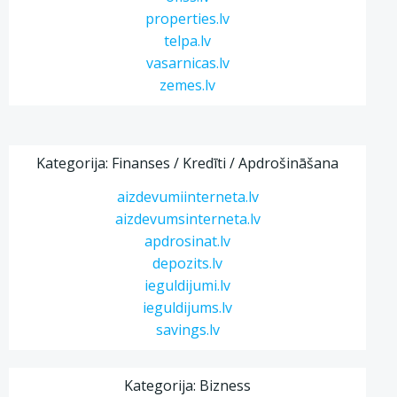
properties.lv
telpa.lv
vasarnicas.lv
zemes.lv
Kategorija: Finanses / Kredīti / Apdrošināšana
aizdevumiinterneta.lv
aizdevumsinterneta.lv
apdrosinat.lv
depozits.lv
ieguldijumi.lv
ieguldijums.lv
savings.lv
Kategorija: Bizness